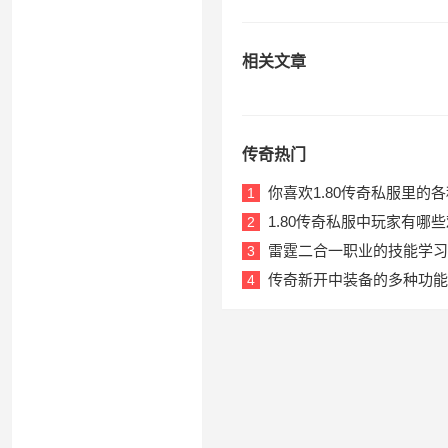
相关文章
传奇热门
你喜欢1.80传奇私服里的
1
1.80传奇私服中玩家有哪
2
雷霆二合一职业的技能学习
3
传奇新开中装备的多种功能
4