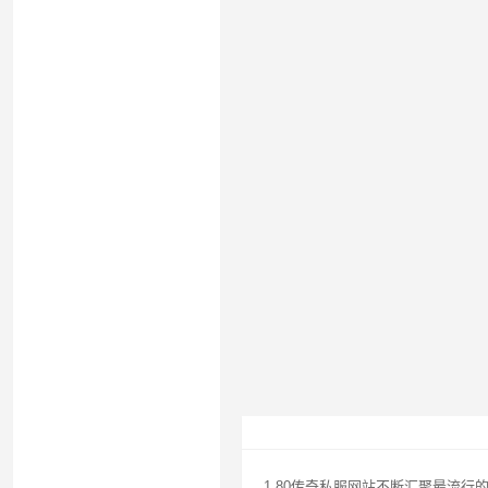
1.80传奇私服网站不断汇聚最流行