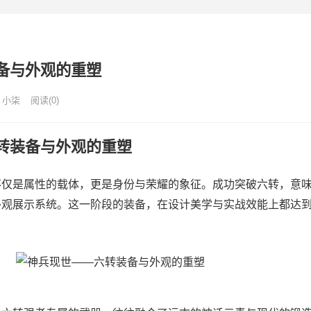
备与外观的重塑
小柒
阅读(0)
装备与外观的重塑
是属性的载体，更是身份与荣耀的象征。成功突破六转，意味
外观展示系统。这一阶段的装备，在设计美学与实战效能上都达