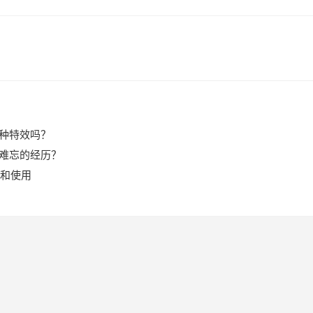
各种特效吗？
些难忘的经历？
和使用