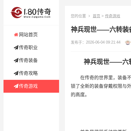
您的位置
首页
>
传奇游戏
神兵现世——六转装
网站首页
发布于：2026-06-04 09:21:44
传奇职业
传奇装备
神兵现世——六转
传奇攻略
在传奇的世界里，装备不仅
锁了全新的装备穿戴权限与
传奇游戏
的高度。