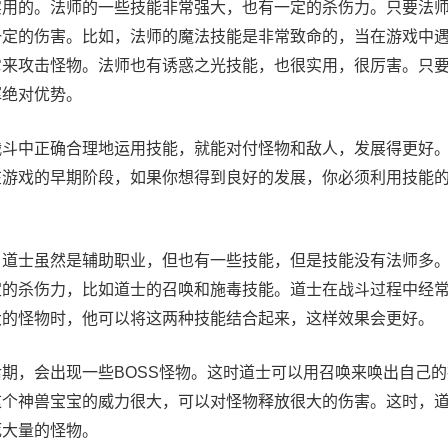
实用的。法师的一些技能非常强大，也有一定的杀伤力。只要法
一定的伤害。比如，法师的魔法技能是非常致命的，当在游戏中
它来攻击怪物。法师也有诱惑之光技能，也很实用，很厉害。只
挥绝对优势。
中正确合理地运用技能，就能对付怪物和敌人，发展得更好。
在游戏的早期阶段，如果你想得到良好的发展，你必须利用技能
士虽然是辅助职业，但也有一些技能，但是技能没有法师多。
定的杀伤力，比如道士的召唤和施毒技能。道士在战斗过程中经
大的怪物时，他可以将这两种技能结合起来，这样效果会更好。
，会出现一些BOSS怪物。这时道士可以用召唤来唤出自己的
这个神兽宝宝的威力很大，可以对怪物释放很大的伤害。这时，
死大量的怪物。