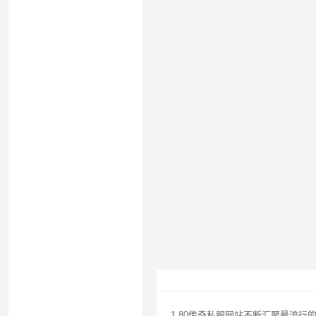
1.80传奇私服网站不断汇聚最流行