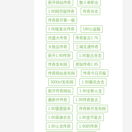
新开网站传奇
散人单职业
1.80网页版传奇
传奇合击
传奇新开第一服
1.80版复古传奇
180公益服
仿盛大传奇
传奇复古1.76
大极品传奇
三端互通传奇
新开1.80传奇
1.80复古合击
传奇发布网
原始传奇1.85
传奇网站发布网
传奇今日开服
3000sf发布网
1.80暴风合击
新开传奇网站
1.80全新火龙
最新开传奇
1.80传奇复古
1.80雷霆版本
传奇新开发布网
1.80英雄合击
1.80金币复古
1.80火龙传奇
1.80的传奇