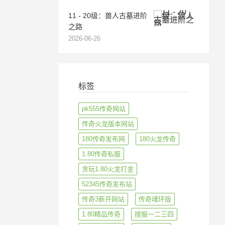
11 - 20级：兽人古墓进阶
之路
2026-06-26
标签
pk555传奇网站
传奇火龙版本网站
180传奇发布网
180火龙传奇
1.80传奇私服
贪玩1.80火龙打金
52345传奇发布站
传奇3新开网站
传奇魂环版
1.80精品传奇
搜服一二三四