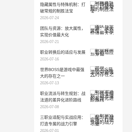
隐藏属性与特殊机制：打
破常规的制胜法宝
2026-07-24
团队与资源：放大属性，
实现价值最大化
2026-07-21
职业转换后的适应与发展
2026-07-16
世界BOSS是游戏中最强
大的存在之一
2026-07-13
职业流派与转生规划：战
法道的差异化进阶路线
2026-07-08
三职业适配与实战应用：
打造专属的战力引擎
2026-07-01