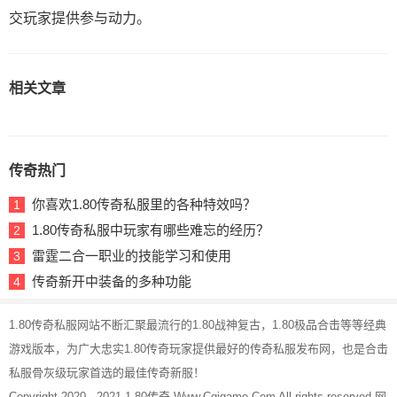
交玩家提供参与动力。
相关文章
传奇热门
你喜欢1.80传奇私服里的各种特效吗？
1
1.80传奇私服中玩家有哪些难忘的经历？
2
雷霆二合一职业的技能学习和使用
3
传奇新开中装备的多种功能
4
1.80传奇私服网站不断汇聚最流行的1.80战神复古，1.80极品合击等等经典
游戏版本，为广大忠实1.80传奇玩家提供最好的传奇私服发布网，也是合击
私服骨灰级玩家首选的最佳传奇新服！
Copyright 2020 - 2021
1.80传奇
Www.Cqigame.Com All rights reserved
网