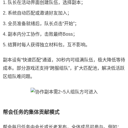
队长在活动界面创建队伍，选择副本；
系统自动匹配或邀请好友加入；
全员准备就绪后，队长点击“开始”；
副本内分工协作，击败最终Boss；
结算时每人获得独立材料包，互不影响。
副本设有“快速匹配”通道，30秒内可组满队伍，极大降低等待
成本。部分游戏还支持“跨服组队”，扩大匹配池，解决低活跃
区组队难问题。
帮会任务的集体贡献模式
帮会每日任务由会长或长老发布，全体成员可参与。例如：