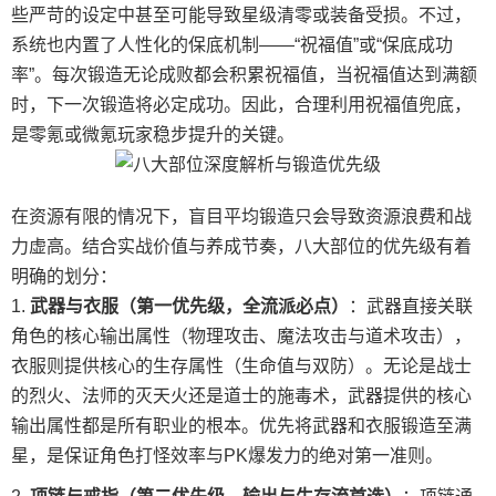
些严苛的设定中甚至可能导致星级清零或装备受损。不过，
系统也内置了人性化的保底机制——“祝福值”或“保底成功
率”。每次锻造无论成败都会积累祝福值，当祝福值达到满额
时，下一次锻造将必定成功。因此，合理利用祝福值兜底，
是零氪或微氪玩家稳步提升的关键。
在资源有限的情况下，盲目平均锻造只会导致资源浪费和战
力虚高。结合实战价值与养成节奏，八大部位的优先级有着
明确的划分：
武器与衣服（第一优先级，全流派必点）
：武器直接关联
角色的核心输出属性（物理攻击、魔法攻击与道术攻击），
衣服则提供核心的生存属性（生命值与双防）。无论是战士
的烈火、法师的灭天火还是道士的施毒术，武器提供的核心
输出属性都是所有职业的根本。优先将武器和衣服锻造至满
星，是保证角色打怪效率与PK爆发力的绝对第一准则。