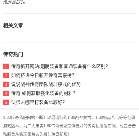
抵抗能力。
相关文章
传奇热门
传奇新开网站:翅膀装备和普通装备有什么区别？
1
如何挤进今日新开传奇富豪榜？
2
说说战神传奇团队战斗模式的优势
3
传奇:如何获取强化装备的材料？
4
法师去哪里打装备比较好？
5
1.80传奇私服网站不断汇聚最流行的1.80战神复古，1.80极品合击等等经典
游戏版本，为广大忠实1.80传奇玩家提供最好的传奇私服发布网，也是合击
私服骨灰级玩家首选的最佳传奇新服！