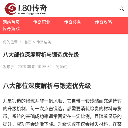
网站首页
传奇职业
传奇装备
传奇攻略
传奇游戏
您的位置
首页
>
传奇装备
八大部位深度解析与锻造优先级
发布于：2026-06-01 10:36:59
阅读(0)
八大部位深度解析与锻造优先级
九星锻造的修炼并非一帆风顺，它自带一套残酷而充满博弈
的升级机制。每一次点击锻造，都需要消耗珍贵的材料与货
币。系统的基础成功率通常固定在一定比例，且随着星级的
提升，成功率会逐渐下降。升级失败不仅会损失材料，在某