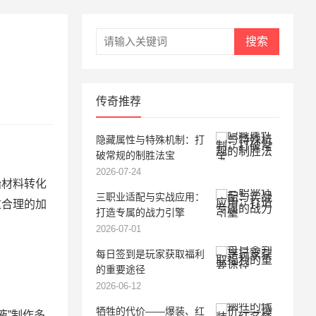
搜索
传奇推荐
隐藏属性与特殊机制：打
破常规的制胜法宝
2026-07-24
始材料转化
三职业适配与实战应用：
过合理的加
打造专属的战力引擎
2026-07-01
每日签到是玩家获取福利
的重要途径
2026-06-12
牺牲的代价——爆装、红
液”制作多