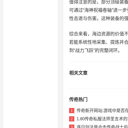
值得注意的是，部分顶级装备
可通过“海神祝福卷轴”进一
性击退与伤害。这种装备的
综合来看，海边资源的价值
若能系统性地采集、提炼并合
到“战力飞跃”的完整闭环。
相关文章
传奇热门
传奇新开网站:游戏中是否
1
1.80传奇私服法师圣言术
2
逐日剑法是合击传奇战士后
3