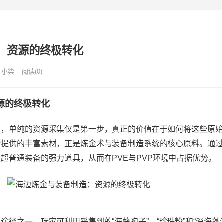
：资源的终极转化
小柒
阅读(0)
源的终极转化
中，单纯的资源采集仅是第一步，真正的价值在于如何将这些原
所提供的丰富素材，正是炼金术与装备制造系统的核心原料。通
超普通装备的强力道具，从而在PVE与PVP环境中占据优势。
径之一。玩家可利用采集到的“海葵孢子”、“珍珠粉”和“深海藻