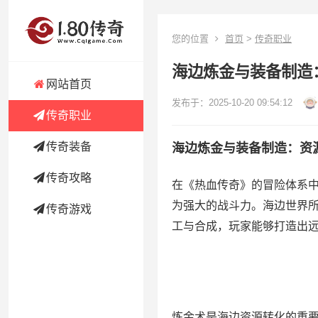
您的位置
首页
>
传奇职业
海边炼金与装备制造
网站首页
发布于：2025-10-20 09:54:12
传奇职业
传奇装备
海边炼金与装备制造：资
传奇攻略
在《热血传奇》的冒险体系
为强大的战斗力。海边世界
传奇游戏
工与合成，玩家能够打造出远
炼金术是海边资源转化的重要途